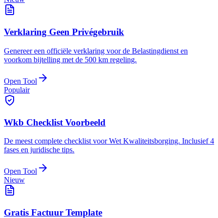
Verklaring Geen Privégebruik
Genereer een officiële verklaring voor de Belastingdienst en
voorkom bijtelling met de 500 km regeling.
Open Tool
Populair
Wkb Checklist Voorbeeld
De meest complete checklist voor Wet Kwaliteitsborging. Inclusief 4
fases en juridische tips.
Open Tool
Nieuw
Gratis Factuur Template