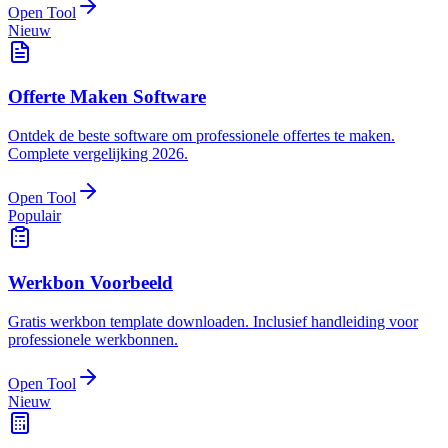
Open Tool
Nieuw
Offerte Maken Software
Ontdek de beste software om professionele offertes te maken.
Complete vergelijking 2026.
Open Tool
Populair
Werkbon Voorbeeld
Gratis werkbon template downloaden. Inclusief handleiding voor
professionele werkbonnen.
Open Tool
Nieuw