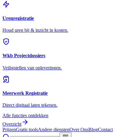
Urenregistratie
Houd uren bij & inzicht in kosten.
Wkb Projectdossiers
Veiligstellen van opleveringen.
Meerwerk Registratie
Direct digitaal laten tekenen.
Alle functies ontdekken
Overzicht
Prijzen
Gratis tools
Andere diensten
Over Ons
Blog
Contact