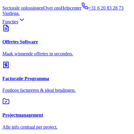
Sectorale oplossingen
Over ons
Helpcenter
+31 6 20 83 28 73
Vastlegg
.
Functies
Offertes Software
Maak winnende offertes in seconden.
Facturatie Programma
Foutloos factureren & ideal betalingen.
Projectmanagement
Alle info centraal per project.