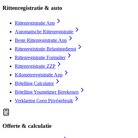
Rittenregistratie & auto
Rittenregistratie App
Automatische Rittenregistratie
Beste Rittenregistratie App
Rittenregistratie Belastingdienst
Rittenregistratie Formulier
Rittenregistratie ZZP
Kilometerregistratie App
Bijtelling Calculator
Bijtelling Youngtimer Berekenen
Verklaring Geen Privégebruik
Offerte & calculatie