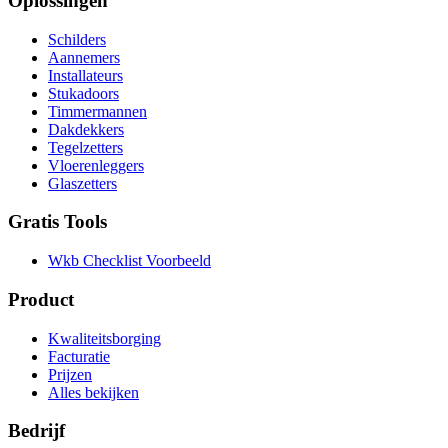
Oplossingen
Schilders
Aannemers
Installateurs
Stukadoors
Timmermannen
Dakdekkers
Tegelzetters
Vloerenleggers
Glaszetters
Gratis Tools
Wkb Checklist Voorbeeld
Product
Kwaliteitsborging
Facturatie
Prijzen
Alles bekijken
Bedrijf