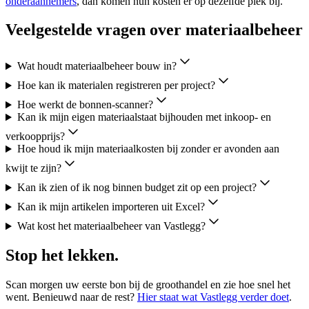
onderaannemers
, dan komen hun kosten er op dezelfde plek bij.
Veelgestelde vragen over materiaalbeheer
Wat houdt materiaalbeheer bouw in?
Hoe kan ik materialen registreren per project?
Hoe werkt de bonnen-scanner?
Kan ik mijn eigen materiaalstaat bijhouden met inkoop- en
verkoopprijs?
Hoe houd ik mijn materiaalkosten bij zonder er avonden aan
kwijt te zijn?
Kan ik zien of ik nog binnen budget zit op een project?
Kan ik mijn artikelen importeren uit Excel?
Wat kost het materiaalbeheer van Vastlegg?
Stop het lekken.
Scan morgen uw eerste bon bij de groothandel en zie hoe snel het
went. Benieuwd naar de rest?
Hier staat wat Vastlegg verder doet
.