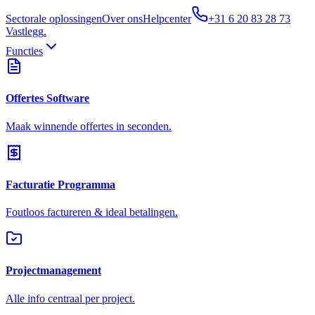
Sectorale oplossingen
Over ons
Helpcenter
+31 6 20 83 28 73
Vastlegg
.
Functies
Offertes Software
Maak winnende offertes in seconden.
Facturatie Programma
Foutloos factureren & ideal betalingen.
Projectmanagement
Alle info centraal per project.