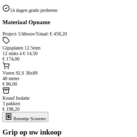
14 dagen gratis proberen
Materiaal Opname
Project: Uitbouw
Totaal:
€ 458,20
Gipsplaten 12.5mm
12 stuks á € 14,50
€ 174,00
Vuren SLS 38x89
40 meter
€ 86,00
Knauf Isolatie
3 pakken
€ 198,20
Bonnetje Scannen
Grip op uw inkoop