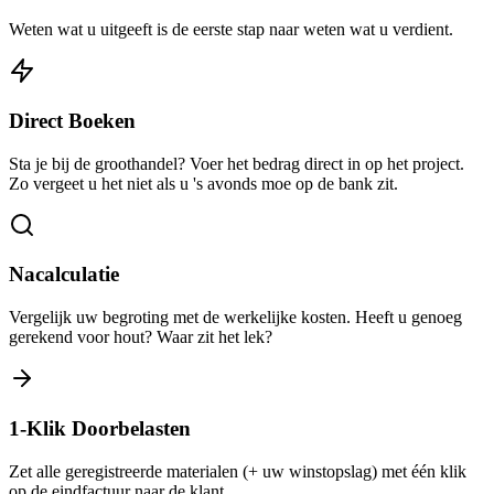
Weten wat u uitgeeft is de eerste stap naar weten wat u verdient.
Direct Boeken
Sta je bij de groothandel? Voer het bedrag direct in op het project.
Zo vergeet u het niet als u 's avonds moe op de bank zit.
Nacalculatie
Vergelijk uw begroting met de werkelijke kosten. Heeft u genoeg
gerekend voor hout? Waar zit het lek?
1-Klik Doorbelasten
Zet alle geregistreerde materialen (+ uw winstopslag) met één klik
op de eindfactuur naar de klant.