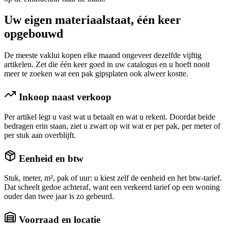
Uw eigen
materiaalstaat
, één keer
opgebouwd
De meeste vaklui kopen elke maand ongeveer dezelfde vijftig
artikelen. Zet die één keer goed in uw catalogus en u hoeft nooit
meer te zoeken wat een pak gipsplaten ook alweer kostte.
Inkoop naast verkoop
Per artikel legt u vast wat u betaalt en wat u rekent. Doordat beide
bedragen erin staan, ziet u zwart op wit wat er per pak, per meter of
per stuk aan overblijft.
Eenheid en btw
Stuk, meter, m², pak of uur: u kiest zelf de eenheid en het btw-tarief.
Dat scheelt gedoe achteraf, want een verkeerd tarief op een woning
ouder dan twee jaar is zo gebeurd.
Voorraad en locatie