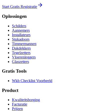
Start Gratis Registratie
Oplossingen
Schilders
Aannemers
Installateurs
Stukadoors
Timmermannen
Dakdekkers
Tegelzetters
Vloerenleggers
Glaszetters
Gratis Tools
Wkb Checklist Voorbeeld
Product
Kwaliteitsborging
Facturatie
Prijzen