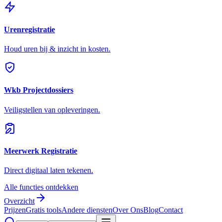
Urenregistratie
Houd uren bij & inzicht in kosten.
Wkb Projectdossiers
Veiligstellen van opleveringen.
Meerwerk Registratie
Direct digitaal laten tekenen.
Alle functies ontdekken
Overzicht
Prijzen
Gratis tools
Andere diensten
Over Ons
Blog
Contact