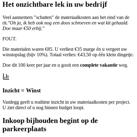
Het onzichtbare lek in uw bedrijf
Veel aannemers "schatten" de materiaalkosten aan het eind van de
rit.
"Oh ja, ik heb ook nog een doos schroeven en wat kit gehaald.
Doe maar €50 erbij."
FOUT.
Die materialen waren €85. U verliest €35 marge én u vergeet uw
winstopslag (bijv 10%). Totaal verlies: €43,50 op één klein dingetje.
Doe dit 100 keer per jaar en u gooit een
complete vakantie
weg.
Inzicht = Winst
Vastlegg geeft u realtime inzicht in uw materiaalkosten per project.
U ziet direct of u nog binnen budget loopt.
Inkoop bijhouden
begint op de
parkeerplaats