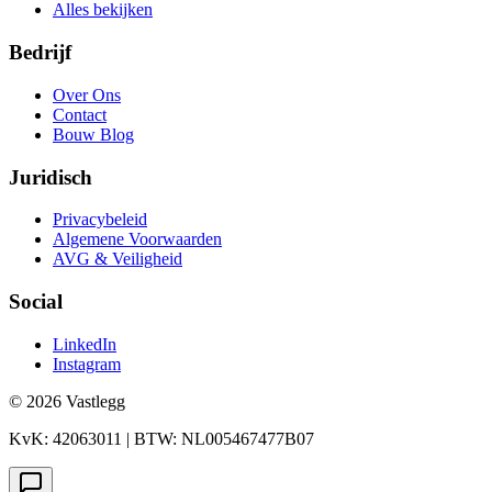
Alles bekijken
Bedrijf
Over Ons
Contact
Bouw Blog
Juridisch
Privacybeleid
Algemene Voorwaarden
AVG & Veiligheid
Social
LinkedIn
Instagram
© 2026 Vastlegg
KvK: 42063011 | BTW: NL005467477B07