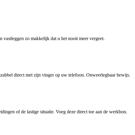
n vastleggen zo makkelijk dat u het nooit meer vergeet.
 krabbel direct met zijn vinger op uw telefoon. Onweerlegbaar bewijs.
ingen of de lastige situatie. Voeg deze direct toe aan de werkbon.