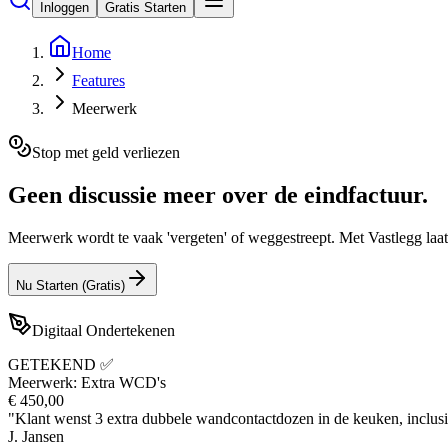
Inloggen
Gratis Starten
Home
Features
Meerwerk
Stop met geld verliezen
Geen discussie meer over de
eindfactuur
.
Meerwerk wordt te vaak 'vergeten' of weggestreept. Met Vastlegg laat
Nu Starten (Gratis)
Digitaal Ondertekenen
GETEKEND ✅
Meerwerk: Extra WCD's
€ 450,00
"Klant wenst 3 extra dubbele wandcontactdozen in de keuken, inclusi
J. Jansen