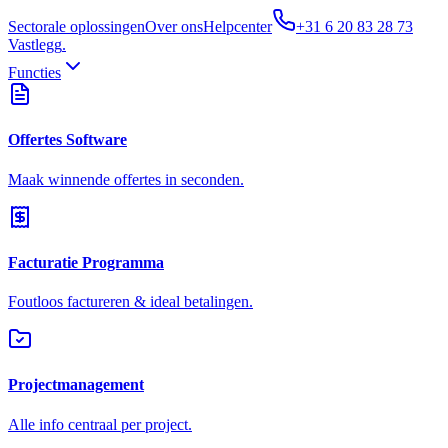
Sectorale oplossingen
Over ons
Helpcenter
+31 6 20 83 28 73
Vastlegg
.
Functies
Offertes Software
Maak winnende offertes in seconden.
Facturatie Programma
Foutloos factureren & ideal betalingen.
Projectmanagement
Alle info centraal per project.