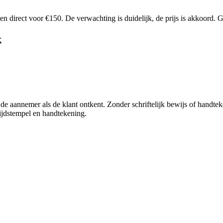
en direct voor €150. De verwachting is duidelijk, de prijs is akkoord. G
k
 de aannemer als de klant ontkent. Zonder schriftelijk bewijs of handteke
ijdstempel en handtekening.