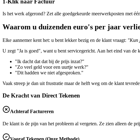
1-Klik naar Factuur
Is het werk afgerond? Zet alle goedgekeurde meerwerkposten met één 
Waarom u duizenden euro's per jaar verlie
Elke aannemer kent het: u bent lekker bezig en de klant vraagt:
"Kun j
U zegt "Ja is goed", want u bent servicegericht. Aan het eind van de k
"Ik dacht dat dat bij de prijs inzat?"
"Zo veel geld voor een uurtje werk?"
"Dit hadden we niet afgesproken."
Vaak streep je dan uit frustratie maar de helft weg om de klant tevred
De Kracht van Direct Tekenen
Achteraf Factureren
De klant is de pijn van het probleem al vergeten. Ze zien alleen de pri
Vooraf Tekenen (Onze Methode)