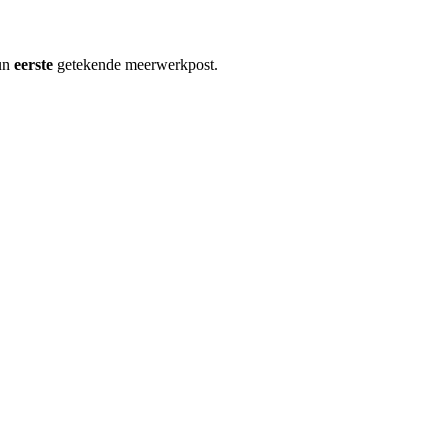
hun
eerste
getekende meerwerkpost.