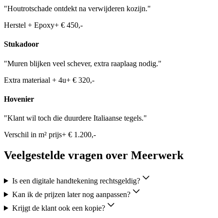
"Houtrotschade ontdekt na verwijderen kozijn."
Herstel + Epoxy
+ € 450,-
Stukadoor
"Muren blijken veel schever, extra raaplaag nodig."
Extra materiaal + 4u
+ € 320,-
Hovenier
"Klant wil toch die duurdere Italiaanse tegels."
Verschil in m² prijs
+ € 1.200,-
Veelgestelde vragen over Meerwerk
Is een digitale handtekening rechtsgeldig?
Kan ik de prijzen later nog aanpassen?
Krijgt de klant ook een kopie?