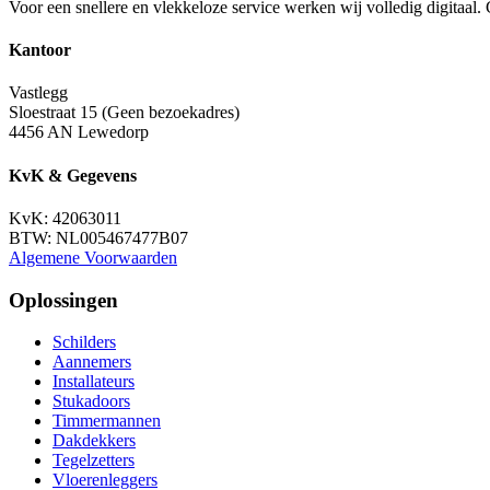
Voor een snellere en vlekkeloze service werken wij volledig digitaal.
Kantoor
Vastlegg
Sloestraat 15 (Geen bezoekadres)
4456 AN Lewedorp
KvK & Gegevens
KvK: 42063011
BTW: NL005467477B07
Algemene Voorwaarden
Oplossingen
Schilders
Aannemers
Installateurs
Stukadoors
Timmermannen
Dakdekkers
Tegelzetters
Vloerenleggers