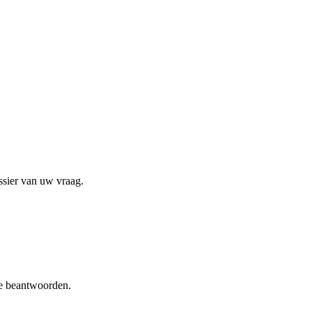
ssier van uw vraag.
te beantwoorden.