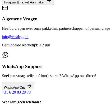
Inloggen & Ticket Aanmaken
Algemene Vragen
Heeft u vragen over onze pakketten, partnerschappen of persaanvrage
info@vastlegg.nl
Gemiddelde reactietijd: < 2 uur
WhatsApp Support
Snel een vraag stellen of foto's sturen? WhatsApp ons direct!
WhatsApp Ons
+31 6 20 83 28 73
Waarom geen telefoon?