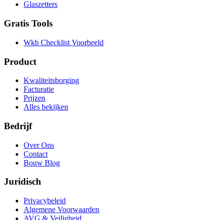
Glaszetters
Gratis Tools
Wkb Checklist Voorbeeld
Product
Kwaliteitsborging
Facturatie
Prijzen
Alles bekijken
Bedrijf
Over Ons
Contact
Bouw Blog
Juridisch
Privacybeleid
Algemene Voorwaarden
AVG & Veiligheid