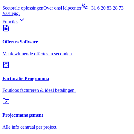
Sectorale oplossingen
Over ons
Helpcenter
+31 6 20 83 28 73
Vastlegg
.
Functies
Offertes Software
Maak winnende offertes in seconden.
Facturatie Programma
Foutloos factureren & ideal betalingen.
Projectmanagement
Alle info centraal per project.