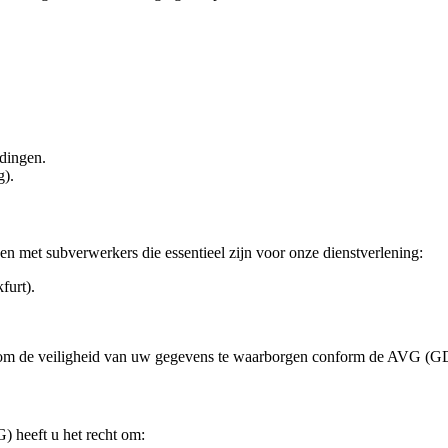
ldingen.
g).
en met subverwerkers die essentieel zijn voor onze dienstverlening:
furt).
n om de veiligheid van uw gegevens te waarborgen conform de AVG (
heeft u het recht om: