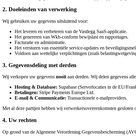
2. Doeleinden van verwerking
Wij gebruiken uw gegevens uitsluitend voor:
Het leveren en verbeteren van de Vastlegg SaaS-applicatie.
Het genereren van Wkb-conform bewijslast en rapportages.
Facturatie en administratie.
Het versturen van essentiële service-updates en beveiligingsme
Voldoen aan wettelijke verplichtingen (zoals belastingwetgevin
3. Gegevensdeling met derden
Wij verkopen uw gegevens
nooit
aan derden. Wij delen gegevens alle
Hosting & Database:
Supabase (Serverlocaties in de EU/Frank
Betalingen:
Stripe Payments Europe Ltd.
E-mail & Communicatie:
Transactionele e-mailproviders.
Met al deze partijen hebben wij verwerkersovereenkomsten geslote
4. Uw rechten
Op grond van de Algemene Verordening Gegevensbescherming (AVG) 