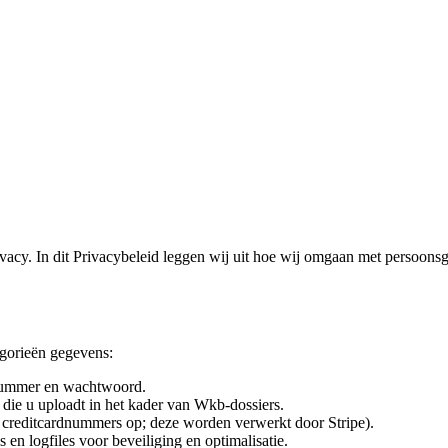
vacy. In dit Privacybeleid leggen wij uit hoe wij omgaan met persoonsg
gorieën gegevens:
nummer en wachtwoord.
die u uploadt in het kader van Wkb-dossiers.
n creditcardnummers op; deze worden verwerkt door Stripe).
en logfiles voor beveiliging en optimalisatie.