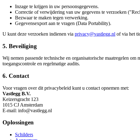
Inzage te krijgen in uw persoonsgegevens.
Correctie of verwijdering van uw gegevens te verzoeken ("Rec
Bezwaar te maken tegen verwerking.
Gegevensexport aan te vragen (Data Portability).
U kunt deze verzoeken indienen via
privacy@vastlegg.nl
of via het t
5. Beveiliging
Wij nemen passende technische en organisatorische maatregelen om misbru
toegangscontrole en regelmatige audits.
6. Contact
Voor vragen over dit privacybeleid kunt u contact opnemen met:
Vastlegg B.V.
Keizersgracht 123
1015 CJ Amsterdam
E-mail: info@vastlegg.nl
Oplossingen
Schilders