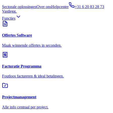
Sectorale oplossingen
Over ons
Helpcenter
+31 6 20 83 28 73
Vastlegg
.
Functies
Offertes Software
Maak winnende offertes in seconden.
Facturatie Programma
Foutloos factureren & ideal betalingen.
Projectmanagement
Alle info centraal per project.