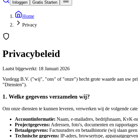
Inloggen
Gratis Starten
Home
Privacy
Privacybeleid
Laatst bijgewerkt: 18 Januari 2026
Vastlegg B.V. ("wij", "ons" of "onze") hecht grote waarde aan uw pri
"Diensten").
1. Welke gegevens verzamelen wij?
Om onze diensten te kunnen leveren, verwerken wij de volgende cate
Accountinformatie:
Naam, e-mailadres, bedrijfsnaam, KvK-
Projectgegevens:
Adressen, foto's, documenten en rapportages 
Betaalgegevens:
Factuuradres en betaalhistorie (wij slaan gee
Technische gegevens:
IP-adres, browsertype, apparaatgegevens 