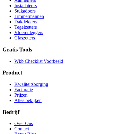
Aannemers
Installateurs
Stukadoors
Timmermannen
Dakdekkers
Tegelzetters
Vloerenleggers
Glaszetters
Gratis Tools
Wkb Checklist Voorbeeld
Product
Kwaliteitsborging
Facturatie
Prijzen
Alles bekijken
Bedrijf
Over Ons
Contact