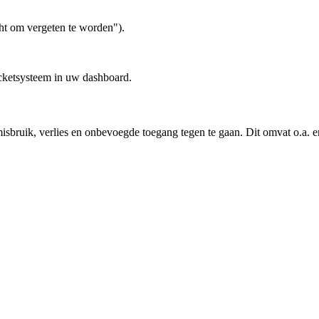
ht om vergeten te worden").
icketsysteem in uw dashboard.
ik, verlies en onbevoegde toegang tegen te gaan. Dit omvat o.a. encrypti