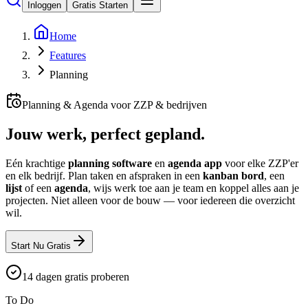
Inloggen
Gratis Starten
Home
Features
Planning
Planning & Agenda voor ZZP & bedrijven
Jouw werk, perfect
gepland
.
Eén krachtige
planning software
en
agenda app
voor elke ZZP'er
en elk bedrijf. Plan taken en afspraken in een
kanban bord
, een
lijst
of een
agenda
, wijs werk toe aan je team en koppel alles aan je
projecten. Niet alleen voor de bouw — voor iedereen die overzicht
wil.
Start Nu Gratis
14 dagen gratis proberen
To Do