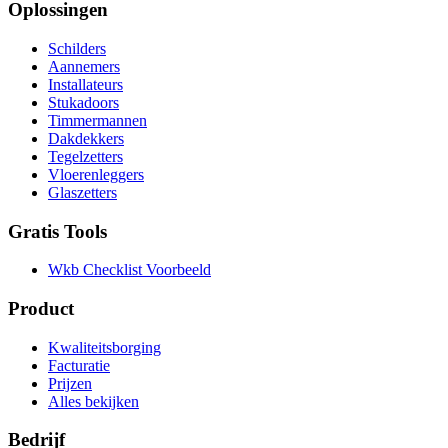
Oplossingen
Schilders
Aannemers
Installateurs
Stukadoors
Timmermannen
Dakdekkers
Tegelzetters
Vloerenleggers
Glaszetters
Gratis Tools
Wkb Checklist Voorbeeld
Product
Kwaliteitsborging
Facturatie
Prijzen
Alles bekijken
Bedrijf