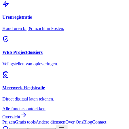
Urenregistratie
Houd uren bij & inzicht in kosten.
Wkb Projectdossiers
Veiligstellen van opleveringen.
Meerwerk Registratie
Direct digitaal laten tekenen.
Alle functies ontdekken
Overzicht
Prijzen
Gratis tools
Andere diensten
Over Ons
Blog
Contact