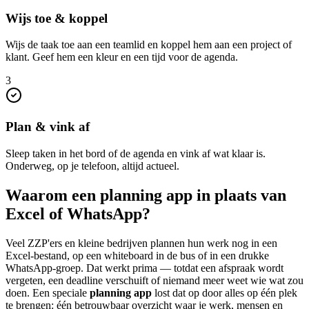
Wijs toe & koppel
Wijs de taak toe aan een teamlid en koppel hem aan een project of
klant. Geef hem een kleur en een tijd voor de agenda.
3
Plan & vink af
Sleep taken in het bord of de agenda en vink af wat klaar is.
Onderweg, op je telefoon, altijd actueel.
Waarom een planning app in plaats van
Excel of WhatsApp?
Veel ZZP'ers en kleine bedrijven plannen hun werk nog in een
Excel-bestand, op een whiteboard in de bus of in een drukke
WhatsApp-groep. Dat werkt prima — totdat een afspraak wordt
vergeten, een deadline verschuift of niemand meer weet wie wat zou
doen. Een speciale
planning app
lost dat op door alles op één plek
te brengen: één betrouwbaar overzicht waar je werk, mensen en