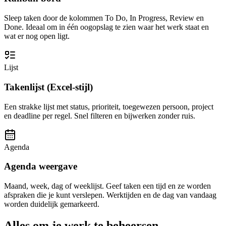
Sleep taken door de kolommen To Do, In Progress, Review en
Done. Ideaal om in één oogopslag te zien waar het werk staat en
wat er nog open ligt.
Lijst
Takenlijst (Excel-stijl)
Een strakke lijst met status, prioriteit, toegewezen persoon, project
en deadline per regel. Snel filteren en bijwerken zonder ruis.
Agenda
Agenda weergave
Maand, week, dag of weeklijst. Geef taken een tijd en ze worden
afspraken die je kunt verslepen. Werktijden en de dag van vandaag
worden duidelijk gemarkeerd.
Alles om je werk te beheersen