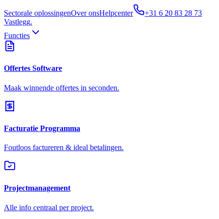
Sectorale oplossingen
Over ons
Helpcenter
+31 6 20 83 28 73
Vastlegg
.
Functies
Offertes Software
Maak winnende offertes in seconden.
Facturatie Programma
Foutloos factureren & ideal betalingen.
Projectmanagement
Alle info centraal per project.