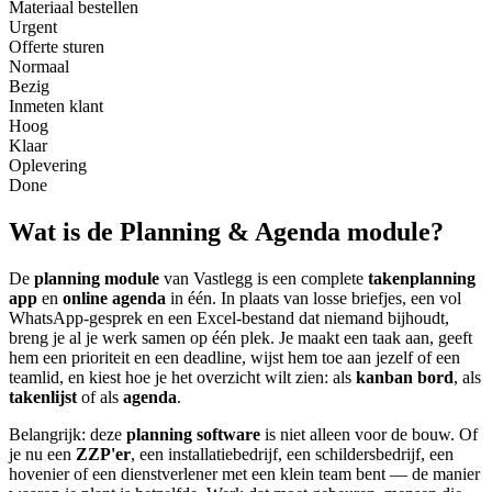
Materiaal bestellen
Urgent
Offerte sturen
Normaal
Bezig
Inmeten klant
Hoog
Klaar
Oplevering
Done
Wat is de Planning & Agenda module?
De
planning module
van Vastlegg is een complete
takenplanning
app
en
online agenda
in één. In plaats van losse briefjes, een vol
WhatsApp-gesprek en een Excel-bestand dat niemand bijhoudt,
breng je al je werk samen op één plek. Je maakt een taak aan, geeft
hem een prioriteit en een deadline, wijst hem toe aan jezelf of een
teamlid, en kiest hoe je het overzicht wilt zien: als
kanban bord
, als
takenlijst
of als
agenda
.
Belangrijk: deze
planning software
is niet alleen voor de bouw. Of
je nu een
ZZP'er
, een installatiebedrijf, een schildersbedrijf, een
hovenier of een dienstverlener met een klein team bent — de manier