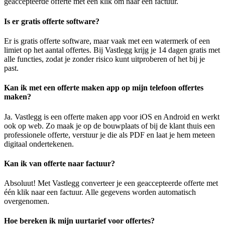
geaccepteerde offerte met een klik om naar een factuur.
Is er gratis offerte software?
Er is gratis offerte software, maar vaak met een watermerk of een
limiet op het aantal offertes. Bij Vastlegg krijg je 14 dagen gratis met
alle functies, zodat je zonder risico kunt uitproberen of het bij je
past.
Kan ik met een offerte maken app op mijn telefoon offertes
maken?
Ja. Vastlegg is een offerte maken app voor iOS en Android en werkt
ook op web. Zo maak je op de bouwplaats of bij de klant thuis een
professionele offerte, verstuur je die als PDF en laat je hem meteen
digitaal ondertekenen.
Kan ik van offerte naar factuur?
Absoluut! Met Vastlegg converteer je een geaccepteerde offerte met
één klik naar een factuur. Alle gegevens worden automatisch
overgenomen.
Hoe bereken ik mijn uurtarief voor offertes?