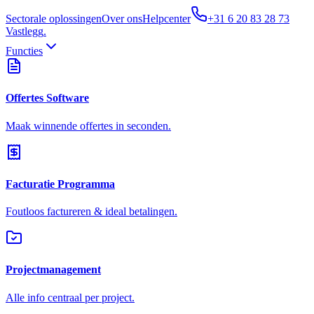
Sectorale oplossingen
Over ons
Helpcenter
+31 6 20 83 28 73
Vastlegg
.
Functies
Offertes Software
Maak winnende offertes in seconden.
Facturatie Programma
Foutloos factureren & ideal betalingen.
Projectmanagement
Alle info centraal per project.