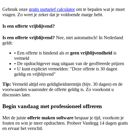
Gebruik onze
gratis uurtarief calculator
om te bepalen wat je moet
vragen. Zo weet je zeker dat je voldoende marge hebt.
Is een offerte vrijblijvend?
Is een offerte vrijblijvend?
Nee, niet automatisch! In Nederland
geldt:
• Een offerte is bindend als er
geen vrijblijvendheid
is
vermeld
• De opdrachtgever mag uitgaan van de geoffreerde prijzen
• U kunt expliciet vermelden: "Deze offerte is 30 dagen
geldig en vrijblijvend"
Tip:
Vermeld altijd een geldigheidstermijn (bijv. 30 dagen) en de
voorwaarden waaronder de offerte geldig is. Zo voorkomt u
discussies later.
Begin vandaag met professioneel offreren
Met de juiste
offerte maken software
bespaar je tijd, voorkom je
fouten en win je meer opdrachten. Probeer Vastlegg 14 dagen gratis
en ervaar het verschil.