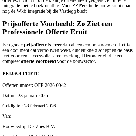
offertes, inzicht in of de klant je offerte heeft geopend, en directe
integratie met je boekhouding. Voor ZZP'ers in de bouw komt daar
nog de Wkb-integratie bij die Vastlegg biedt.
Prijsofferte Voorbeeld: Zo Ziet een
Professionele Offerte Eruit
Een goede
prijsofferte
is meer dan alleen een prijs noemen. Het is
een document dat vertrouwen wekt, duidelijkheid schept en de basis
legt voor een succesvolle samenwerking. Hieronder vind je een
compleet
offerte voorbeeld
voor de bouwsector.
PRIJSOFFERTE
Offertenummer: OFF-2026-0042
Datum: 28 januari 2026
Geldig tot: 28 februari 2026
Van:
Bouwbedrijf De Vries B.V.