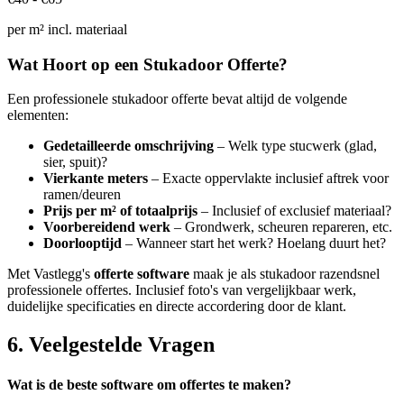
per m² incl. materiaal
Wat Hoort op een Stukadoor Offerte?
Een professionele stukadoor offerte bevat altijd de volgende
elementen:
Gedetailleerde omschrijving
– Welk type stucwerk (glad,
sier, spuit)?
Vierkante meters
– Exacte oppervlakte inclusief aftrek voor
ramen/deuren
Prijs per m² of totaalprijs
– Inclusief of exclusief materiaal?
Voorbereidend werk
– Grondwerk, scheuren repareren, etc.
Doorlooptijd
– Wanneer start het werk? Hoelang duurt het?
Met Vastlegg's
offerte software
maak je als stukadoor razendsnel
professionele offertes. Inclusief foto's van vergelijkbaar werk,
duidelijke specificaties en directe accordering door de klant.
6. Veelgestelde Vragen
Wat is de beste software om offertes te maken?