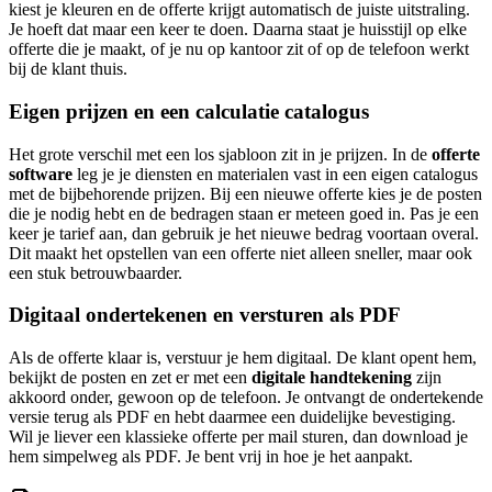
kiest je kleuren en de offerte krijgt automatisch de juiste uitstraling.
Je hoeft dat maar een keer te doen. Daarna staat je huisstijl op elke
offerte die je maakt, of je nu op kantoor zit of op de telefoon werkt
bij de klant thuis.
Eigen prijzen en een calculatie catalogus
Het grote verschil met een los sjabloon zit in je prijzen. In de
offerte
software
leg je je diensten en materialen vast in een eigen catalogus
met de bijbehorende prijzen. Bij een nieuwe offerte kies je de posten
die je nodig hebt en de bedragen staan er meteen goed in. Pas je een
keer je tarief aan, dan gebruik je het nieuwe bedrag voortaan overal.
Dit maakt het opstellen van een offerte niet alleen sneller, maar ook
een stuk betrouwbaarder.
Digitaal ondertekenen en versturen als PDF
Als de offerte klaar is, verstuur je hem digitaal. De klant opent hem,
bekijkt de posten en zet er met een
digitale handtekening
zijn
akkoord onder, gewoon op de telefoon. Je ontvangt de ondertekende
versie terug als PDF en hebt daarmee een duidelijke bevestiging.
Wil je liever een klassieke offerte per mail sturen, dan download je
hem simpelweg als PDF. Je bent vrij in hoe je het aanpakt.