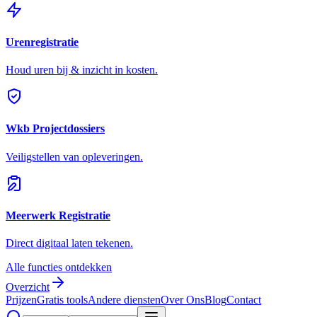
Urenregistratie
Houd uren bij & inzicht in kosten.
Wkb Projectdossiers
Veiligstellen van opleveringen.
Meerwerk Registratie
Direct digitaal laten tekenen.
Alle functies ontdekken
Overzicht
Prijzen
Gratis tools
Andere diensten
Over Ons
Blog
Contact