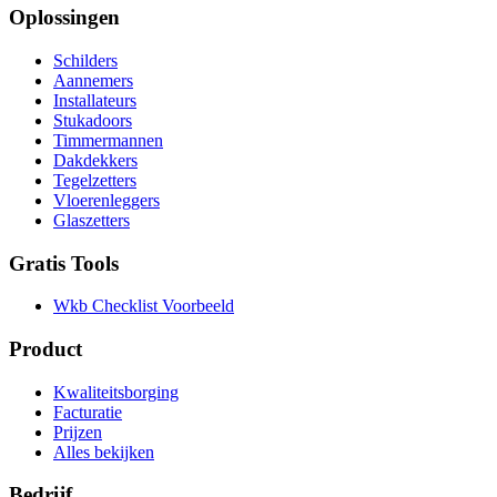
Oplossingen
Schilders
Aannemers
Installateurs
Stukadoors
Timmermannen
Dakdekkers
Tegelzetters
Vloerenleggers
Glaszetters
Gratis Tools
Wkb Checklist Voorbeeld
Product
Kwaliteitsborging
Facturatie
Prijzen
Alles bekijken
Bedrijf