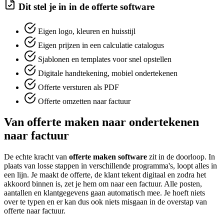
Dit stel je in in de offerte software
Eigen logo, kleuren en huisstijl
Eigen prijzen in een calculatie catalogus
Sjablonen en templates voor snel opstellen
Digitale handtekening, mobiel ondertekenen
Offerte versturen als PDF
Offerte omzetten naar factuur
Van offerte maken naar ondertekenen
naar factuur
De echte kracht van
offerte maken software
zit in de doorloop. In
plaats van losse stappen in verschillende programma's, loopt alles in
een lijn. Je maakt de offerte, de klant tekent digitaal en zodra het
akkoord binnen is, zet je hem om naar een factuur. Alle posten,
aantallen en klantgegevens gaan automatisch mee. Je hoeft niets
over te typen en er kan dus ook niets misgaan in de overstap van
offerte naar factuur.