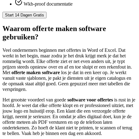
Wkb-proof documentatie
Start 14 Dagen Gratis
Waarom offerte maken software
gebruiken?
Veel ondernemers beginnen met offertes in Word of Excel. Dat
werkt in het begin, maar zodra je het druk krijgt merk je dat het
rommelig wordt. Elke offerte ziet er net even anders uit, je typt
prijzen steeds opnieuw over en af en toe sluipt er een rekenfout in.
Met
offerte maken software
los je dat in een keer op. Je werkt
vanuit vaste sjablonen, je pakt je diensten uit je eigen catalogus en
de opmaak staat altijd goed. Geen gepuzzel meer met tabellen die
verspringen.
Het grootste voordeel van goede
software voor offertes
is rust in je
hoofd. Je weet dat elke offerte klopt en er professioneel uitziet, met
jouw logo en huisstijl erop. Een klant die een verzorgde offerte
krijgt, neemt je serieuzer. En omdat je alles digitaal doet, kun je de
offerte meteen als PDF versturen en op de telefoon laten
ondertekenen. Zo hoeft de klant niet te printen, te scannen of terug
te bellen. Vaak heb je binnen een dag een akkoord.