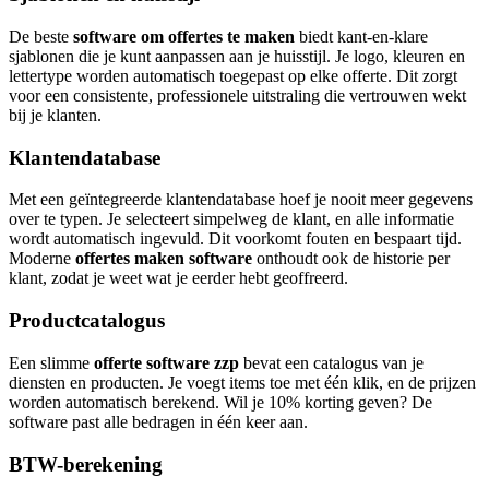
De beste
software om offertes te maken
biedt kant-en-klare
sjablonen die je kunt aanpassen aan je huisstijl. Je logo, kleuren en
lettertype worden automatisch toegepast op elke offerte. Dit zorgt
voor een consistente, professionele uitstraling die vertrouwen wekt
bij je klanten.
Klantendatabase
Met een geïntegreerde klantendatabase hoef je nooit meer gegevens
over te typen. Je selecteert simpelweg de klant, en alle informatie
wordt automatisch ingevuld. Dit voorkomt fouten en bespaart tijd.
Moderne
offertes maken software
onthoudt ook de historie per
klant, zodat je weet wat je eerder hebt geoffreerd.
Productcatalogus
Een slimme
offerte software zzp
bevat een catalogus van je
diensten en producten. Je voegt items toe met één klik, en de prijzen
worden automatisch berekend. Wil je 10% korting geven? De
software past alle bedragen in één keer aan.
BTW-berekening