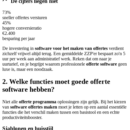
De cijfers liegen niet
73%
sneller offertes versturen
45%
hogere conversieratio
€2.400
besparing per jaar
De investering in
software voor het maken van offertes
verdient
zichzelf vrijwel altijd terug. Een gemiddelde ZZP'er bespaart zo'n 5
uur per week aan administratief werk. Reken dat om naar je
uurtarief, en je begrijpt waarom professionele
offerte software
geen
luxe is, maar een noodzaak.
2. Welke functies moet goede offerte
software hebben?
Niet alle
offerte programma
oplossingen zijn gelijk. Bij het kiezen
van
software offertes maken
moet je letten op een aantal essentiële
functies die het verschil maken tussen een basistool en een echte
productiviteitsbooster.
Sjablonen en huisstijl