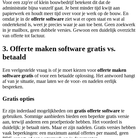
Voor een zzp'er of klein bouwbedrijf betekent dit dat de
administratie bijna vanzelf gaat. Je bent minder tijd kwijt aan
papierwerk en houdt meer tijd over voor je werk op de bouw. En
omdat je in de
offerte software
ziet wat er open staat en wat al
ondertekend is, weet je precies waar je aan toe bent. Geen zoekwerk
in je mailbox, geen dubbele versies. Gewoon een duidelijk overzicht
van offerte tot factuur.
3. Offerte maken software gratis vs.
betaald
Een veelgestelde vraag is of je moet kiezen voor
offerte maken
software gratis
of voor een betaalde oplossing. Het antwoord hangt
af van je situatie, maar laten we de voor- en nadelen eerlijk
bespreken.
Gratis opties
Er zijn inderdaad mogelijkheden om
gratis offerte software
te
gebruiken. Sommige aanbieders bieden een beperkte gratis versie
aan, terwijl anderen een proefperiode hebben. Het voordeel is
duidelijk: je betaalt niets. Maar er zijn nadelen. Gratis versies hebben
vaak beperkingen: een maximum aantal offertes per maand, geen