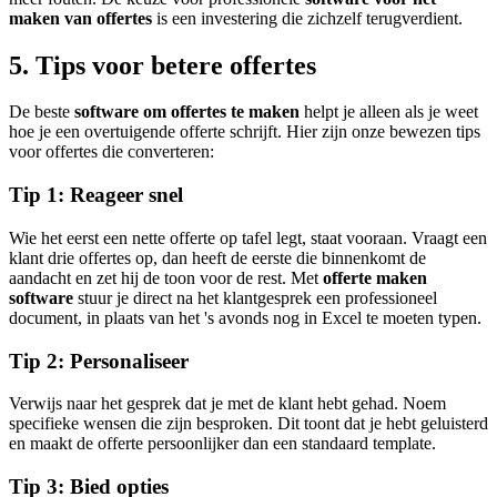
maken van offertes
is een investering die zichzelf terugverdient.
5. Tips voor betere offertes
De beste
software om offertes te maken
helpt je alleen als je weet
hoe je een overtuigende offerte schrijft. Hier zijn onze bewezen tips
voor offertes die converteren:
Tip 1: Reageer snel
Wie het eerst een nette offerte op tafel legt, staat vooraan. Vraagt een
klant drie offertes op, dan heeft de eerste die binnenkomt de
aandacht en zet hij de toon voor de rest. Met
offerte maken
software
stuur je direct na het klantgesprek een professioneel
document, in plaats van het 's avonds nog in Excel te moeten typen.
Tip 2: Personaliseer
Verwijs naar het gesprek dat je met de klant hebt gehad. Noem
specifieke wensen die zijn besproken. Dit toont dat je hebt geluisterd
en maakt de offerte persoonlijker dan een standaard template.
Tip 3: Bied opties