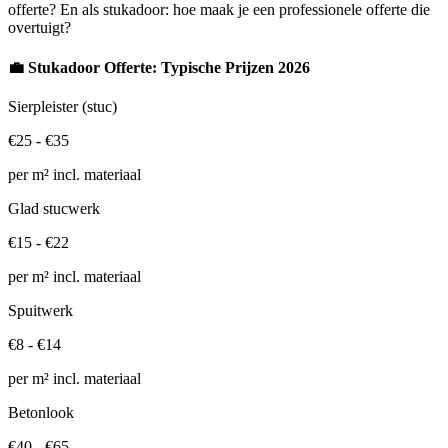
offerte? En als stukadoor: hoe maak je een professionele offerte die
overtuigt?
💼 Stukadoor Offerte: Typische Prijzen 2026
Sierpleister (stuc)
€25 - €35
per m² incl. materiaal
Glad stucwerk
€15 - €22
per m² incl. materiaal
Spuitwerk
€8 - €14
per m² incl. materiaal
Betonlook
€40 - €65