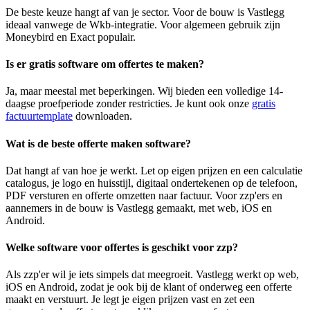
De beste keuze hangt af van je sector. Voor de bouw is Vastlegg
ideaal vanwege de Wkb-integratie. Voor algemeen gebruik zijn
Moneybird en Exact populair.
Is er gratis software om offertes te maken?
Ja, maar meestal met beperkingen. Wij bieden een volledige 14-
daagse proefperiode zonder restricties. Je kunt ook onze
gratis
factuurtemplate
downloaden.
Wat is de beste offerte maken software?
Dat hangt af van hoe je werkt. Let op eigen prijzen en een calculatie
catalogus, je logo en huisstijl, digitaal ondertekenen op de telefoon,
PDF versturen en offerte omzetten naar factuur. Voor zzp'ers en
aannemers in de bouw is Vastlegg gemaakt, met web, iOS en
Android.
Welke software voor offertes is geschikt voor zzp?
Als zzp'er wil je iets simpels dat meegroeit. Vastlegg werkt op web,
iOS en Android, zodat je ook bij de klant of onderweg een offerte
maakt en verstuurt. Je legt je eigen prijzen vast en zet een