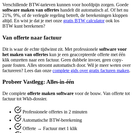
Verschillende BTW-tarieven kunnen voor hoofdpijn zorgen. Goede
software maken van offertes
handelt dit automatisch af. Of het nu
21%, 9%, of de verlegde regeling betreft, de berekeningen kloppen
altijd. En wist je dat je met onze
gratis BTW calculator
ook los
BTW kunt berekenen?
Van offerte naar factuur
Dit is waar de echte tijdwinst zit. Met professionele
software voor
het maken van offertes
kun je een geaccepteerde offerte met één
klik omzetten naar een factuur. Geen dubbele invoer, geen copy-
paste fouten. Alles stroomt automatisch door. Wil je meer weten over
factureren? Lees dan onze
complete gids over gratis facturen maken
.
Probeer Vastlegg: Alles-in-één
De complete
offerte maken software
voor de bouw. Van offerte tot
factuur tot Wkb-dossier.
Professionele offertes in 2 minuten
Automatische BTW-berekening
Offerte → Factuur met 1 klik