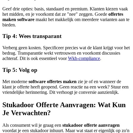
Geef drie opties: basis, standaard en premium. Klanten kiezen vaak
het midden, en je voorkomt dat ze "nee" zeggen. Goede
offertes
maken software
maakt het makkelijk om meerdere varianten aan te
bieden.
Tip 4: Wees transparant
Verberg geen kosten. Specificeer precies wat de klant krijgt voor het
bedrag. Transparantie wekt vertrouwen en voorkomt discussies
achteraf. Dit is ook essentieel voor
Wkb-compliance
.
Tip 5: Volg op
Met moderne
software offertes maken
zie je of en wanneer de
klant je offerte heeft geopend. Geen reactie na een week? Stuur een
vriendelijke herinnering. Dit verhoogt je conversie aanzienlijk.
Stukadoor Offerte Aanvragen: Wat Kun
Je Verwachten?
Als consument wil je graag een
stukadoor offerte aanvragen
voordat je een stukadoor inhuurt. Maar wat staat er eigenlijk op zo'n