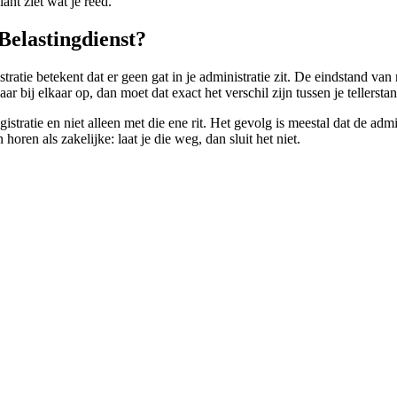
ant ziet wat je reed.
 Belastingdienst?
tratie betekent dat er geen gat in je administratie zit. De eindstand van 
jaar bij elkaar op, dan moet dat exact het verschil zijn tussen je tellerst
istratie en niet alleen met die ene rit. Het gevolg is meestal dat de adm
 horen als zakelijke: laat je die weg, dan sluit het niet.