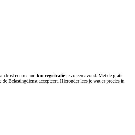
, dan kost een maand
km registratie
je zo een avond. Met de gratis
e de Belastingdienst accepteert. Hieronder lees je wat er precies in