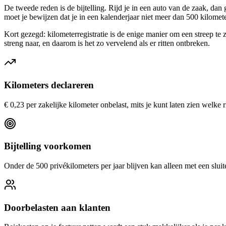
De tweede reden is de bijtelling. Rijd je in een auto van de zaak, dan 
moet je bewijzen dat je in een kalenderjaar niet meer dan 500 kilometer 
Kort gezegd: kilometerregistratie is de enige manier om een streep te ze
streng naar, en daarom is het zo vervelend als er ritten ontbreken.
Kilometers declareren
€ 0,23 per zakelijke kilometer onbelast, mits je kunt laten zien welke r
Bijtelling voorkomen
Onder de 500 privékilometers per jaar blijven kan alleen met een sluite
Doorbelasten aan klanten