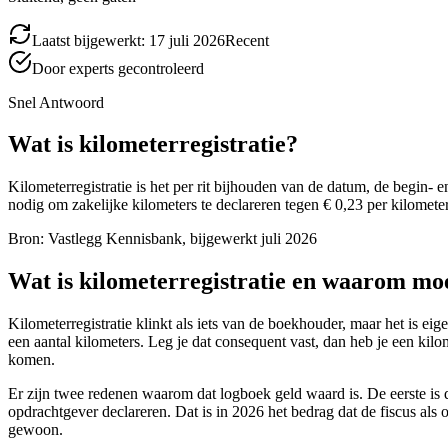
Laatst bijgewerkt:
17 juli 2026
Recent
Door experts gecontroleerd
Snel Antwoord
Wat is kilometerregistratie?
Kilometerregistratie is het per rit bijhouden van de datum, de begin- 
nodig om zakelijke kilometers te declareren tegen € 0,23 per kilomete
Bron:
Vastlegg Kennisbank, bijgewerkt juli 2026
Wat is kilometerregistratie en waarom moe
Kilometerregistratie klinkt als iets van de boekhouder, maar het is eig
een aantal kilometers. Leg je dat consequent vast, dan heb je een kilo
komen.
Er zijn twee redenen waarom dat logboek geld waard is. De eerste is de
opdrachtgever declareren. Dat is in 2026 het bedrag dat de fiscus als
gewoon.