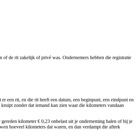
n of de rit zakelijk of privé was. Ondernemers hebben die registratie
 er een rit, en die rit heeft een datum, een beginpunt, een eindpunt en
uit kruipt zonder dat iemand kan zien waar die kilometers vandaan
 gereden kilometer € 0,23 onbelast uit je onderneming halen of bij je
ouwen hoeveel kilometers dat waren, en dan verdampt die aftrek