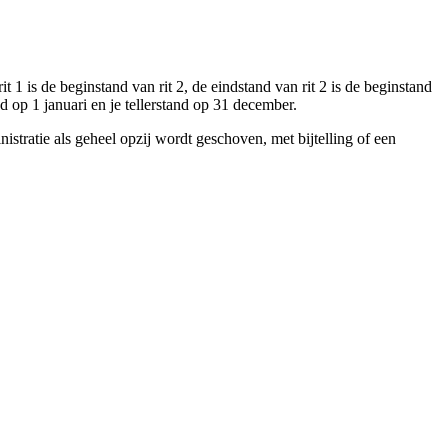
rit 1 is de beginstand van rit 2, de eindstand van rit 2 is de beginstand
and op 1 januari en je tellerstand op 31 december.
inistratie als geheel opzij wordt geschoven, met bijtelling of een