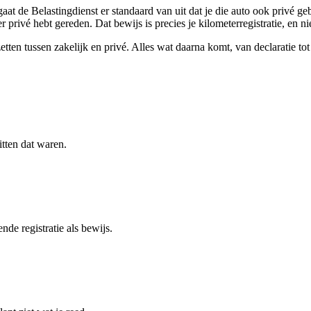
gaat de Belastingdienst er standaard van uit dat je die auto ook privé ge
privé hebt gereden. Dat bewijs is precies je kilometerregistratie, en niet
tten tussen zakelijk en privé. Alles wat daarna komt, van declaratie tot 
itten dat waren.
nde registratie als bewijs.