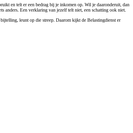
bruikt en telt er een bedrag bij je inkomen op. Wil je daaronderuit, dan
s anders. Een verklaring van jezelf telt niet, een schatting ook niet.
bijtelling, leunt op die streep. Daarom kijkt de Belastingdienst er