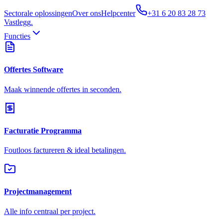
Sectorale oplossingen
Over ons
Helpcenter
+31 6 20 83 28 73
Vastlegg
.
Functies
Offertes Software
Maak winnende offertes in seconden.
Facturatie Programma
Foutloos factureren & ideal betalingen.
Projectmanagement
Alle info centraal per project.