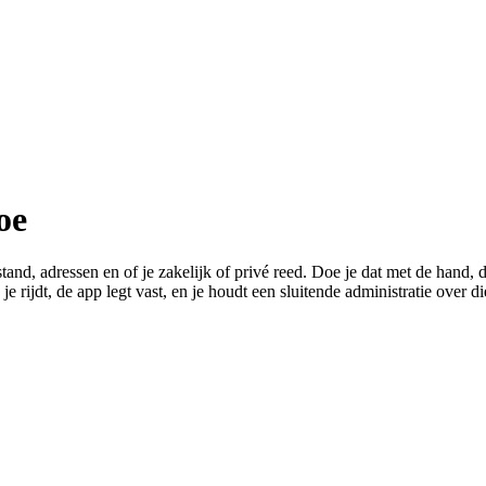
oe
rstand, adressen en of je zakelijk of privé reed. Doe je dat met de hand
 rijdt, de app legt vast, en je houdt een sluitende administratie over di