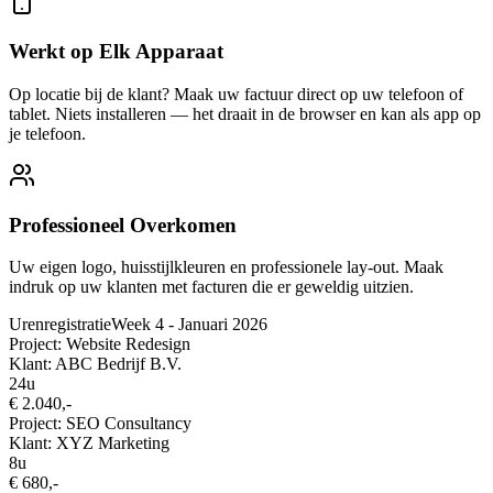
Werkt op Elk Apparaat
Op locatie bij de klant? Maak uw factuur direct op uw telefoon of
tablet. Niets installeren — het draait in de browser en kan als app op
je telefoon.
Professioneel Overkomen
Uw eigen logo, huisstijlkleuren en professionele lay-out. Maak
indruk op uw klanten met facturen die er geweldig uitzien.
Urenregistratie
Week 4 - Januari 2026
Project: Website Redesign
Klant: ABC Bedrijf B.V.
24u
€ 2.040,-
Project: SEO Consultancy
Klant: XYZ Marketing
8u
€ 680,-