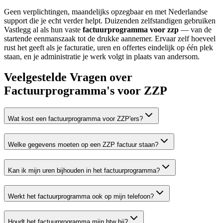
Geen verplichtingen, maandelijks opzegbaar en met Nederlandse
support die je echt verder helpt. Duizenden zelfstandigen gebruiken
Vastlegg al als hun vaste
factuurprogramma voor zzp
— van de
startende eenmanszaak tot de drukke aannemer. Ervaar zelf hoeveel
rust het geeft als je facturatie, uren en offertes eindelijk op één plek
staan, en je administratie je werk volgt in plaats van andersom.
Veelgestelde Vragen over
Factuurprogramma's voor ZZP
Wat kost een factuurprogramma voor ZZP'ers?
Welke gegevens moeten op een ZZP factuur staan?
Kan ik mijn uren bijhouden in het factuurprogramma?
Werkt het factuurprogramma ook op mijn telefoon?
Houdt het factuurprogramma mijn btw bij?