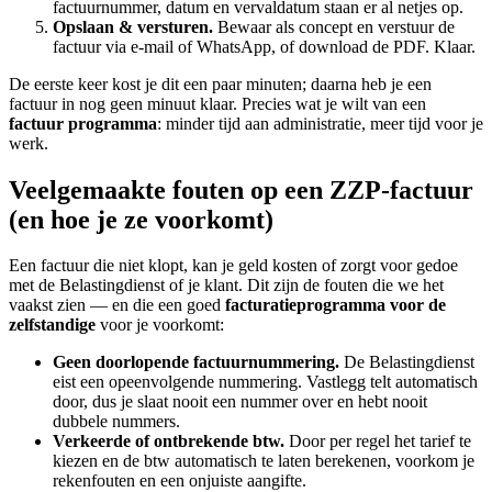
factuurnummer, datum en vervaldatum staan er al netjes op.
Opslaan & versturen.
Bewaar als concept en verstuur de
factuur via e-mail of WhatsApp, of download de PDF. Klaar.
De eerste keer kost je dit een paar minuten; daarna heb je een
factuur in nog geen minuut klaar. Precies wat je wilt van een
factuur programma
: minder tijd aan administratie, meer tijd voor je
werk.
Veelgemaakte fouten op een ZZP-factuur
(en hoe je ze voorkomt)
Een factuur die niet klopt, kan je geld kosten of zorgt voor gedoe
met de Belastingdienst of je klant. Dit zijn de fouten die we het
vaakst zien — en die een goed
facturatieprogramma voor de
zelfstandige
voor je voorkomt:
Geen doorlopende factuurnummering.
De Belastingdienst
eist een opeenvolgende nummering. Vastlegg telt automatisch
door, dus je slaat nooit een nummer over en hebt nooit
dubbele nummers.
Verkeerde of ontbrekende btw.
Door per regel het tarief te
kiezen en de btw automatisch te laten berekenen, voorkom je
rekenfouten en een onjuiste aangifte.