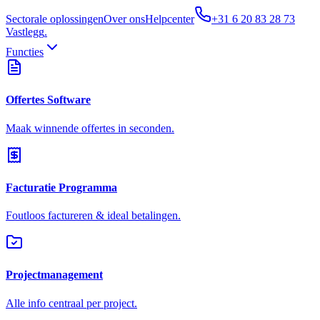
Sectorale oplossingen
Over ons
Helpcenter
+31 6 20 83 28 73
Vastlegg
.
Functies
Offertes Software
Maak winnende offertes in seconden.
Facturatie Programma
Foutloos factureren & ideal betalingen.
Projectmanagement
Alle info centraal per project.