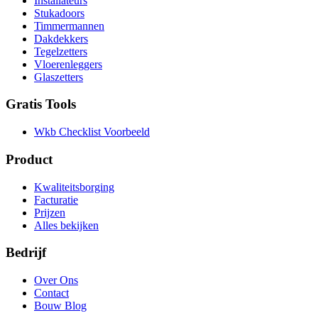
Installateurs
Stukadoors
Timmermannen
Dakdekkers
Tegelzetters
Vloerenleggers
Glaszetters
Gratis Tools
Wkb Checklist Voorbeeld
Product
Kwaliteitsborging
Facturatie
Prijzen
Alles bekijken
Bedrijf
Over Ons
Contact
Bouw Blog