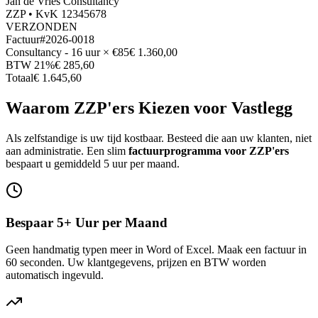
Jan de Vries Consultancy
ZZP • KvK 12345678
VERZONDEN
Factuur
#2026-0018
Consultancy - 16 uur × €85
€ 1.360,00
BTW 21%
€ 285,60
Totaal
€ 1.645,60
Waarom ZZP'ers Kiezen voor Vastlegg
Als zelfstandige is uw tijd kostbaar. Besteed die aan uw klanten, niet
aan administratie. Een slim
factuurprogramma voor ZZP'ers
bespaart u gemiddeld 5 uur per maand.
Bespaar 5+ Uur per Maand
Geen handmatig typen meer in Word of Excel. Maak een factuur in
60 seconden. Uw klantgegevens, prijzen en BTW worden
automatisch ingevuld.