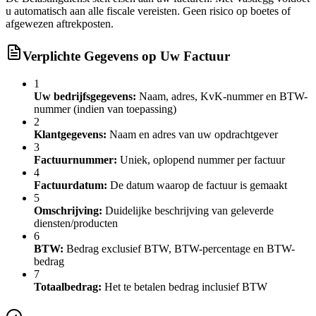
u automatisch aan alle fiscale vereisten. Geen risico op boetes of
afgewezen aftrekposten.
Verplichte Gegevens op Uw Factuur
1
Uw bedrijfsgegevens:
Naam, adres, KvK-nummer en BTW-
nummer (indien van toepassing)
2
Klantgegevens:
Naam en adres van uw opdrachtgever
3
Factuurnummer:
Uniek, oplopend nummer per factuur
4
Factuurdatum:
De datum waarop de factuur is gemaakt
5
Omschrijving:
Duidelijke beschrijving van geleverde
diensten/producten
6
BTW:
Bedrag exclusief BTW, BTW-percentage en BTW-
bedrag
7
Totaalbedrag:
Het te betalen bedrag inclusief BTW