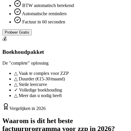
BTW automatisch berekend
Automatische reminders
Factuur in 60 seconden
Probeer Gratis
💰
Boekhoudpakket
De "complete" oplossing
△
Vaak te complex voor ZZP
△
Duurder (€15-30/maand)
△
Steile leercurve
✓
Volledige boekhouding
△
Meer dan u nodig heeft
Vergelijken in 2026
Waarom is dit het beste
factuurprogramma voor zzp in 2026?