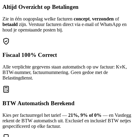
Altijd Overzicht op Betalingen
Zie in één oogopslag welke facturen
concept
,
verzonden
of
betaald
zijn. Verstuur facturen direct via e-mail of WhatsApp en
houd je openstaande posten bij.
Fiscaal 100% Correct
Alle verplichte gegevens staan automatisch op uw factuur: KvK,
BTW-nummer, factuurnummering. Geen gedoe met de
Belastingdienst.
BTW Automatisch Berekend
Kies per factuurregel het tarief —
21%, 9% of 0%
— en Vastlegg
rekent de BTW automatisch uit. Exclusief en inclusief BTW netjes
gespecificeerd op elke factuur.