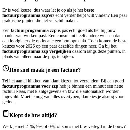
Er is veel keuze, dus waar let je op als je het
beste
factuurprogramma zzp
'ers echt verder helpt wilt vinden? Een paar
praktische punten die het verschil maken.
Een
factuurprogramma zzp
is pas echt goed als het bij jouw
manier van werken past. Een consultant heeft andere wensen dan
een loodgieter die op locatie een bon opmaakt. Toch komen de beste
keuzes voor 2026 op een paar dezelfde dingen neer. Ga bij het
factuurprogramma zzp vergelijken
daarom langs deze punten, in
plaats van alleen naar de prijs te kijken.
Hoe snel maak je een factuur?
Tel het aantal klikken van klant kiezen tot verzenden. Bij een goed
factuurprogramma voor zzp
heb je binnen een minuut een nette
factuur klaar, met klantgegevens en btw die automatisch worden
ingevuld. Moet je nog van alles overtypen, dan kies je alsnog voor
gedoe.
Klopt de btw altijd?
Werk je met 21%, 9% of 0%, of soms met btw verlegd in de bouw?