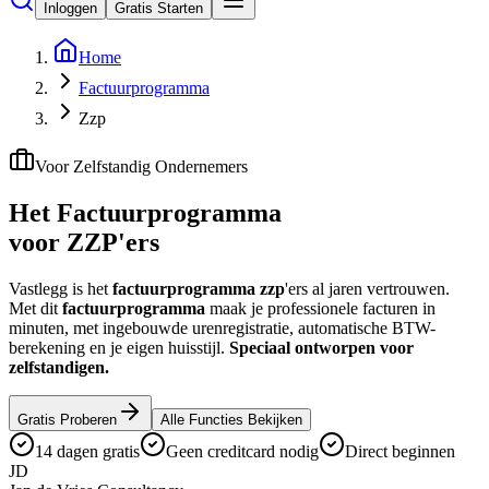
Inloggen
Gratis Starten
Home
Factuurprogramma
Zzp
Voor Zelfstandig Ondernemers
Het Factuurprogramma
voor ZZP'ers
Vastlegg is het
factuurprogramma zzp
'ers al jaren vertrouwen.
Met dit
factuurprogramma
maak je professionele facturen in
minuten, met ingebouwde urenregistratie, automatische BTW-
berekening en je eigen huisstijl.
Speciaal ontworpen voor
zelfstandigen.
Gratis Proberen
Alle Functies Bekijken
14 dagen gratis
Geen creditcard nodig
Direct beginnen
JD