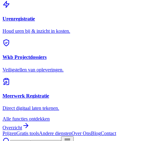
Urenregistratie
Houd uren bij & inzicht in kosten.
Wkb Projectdossiers
Veiligstellen van opleveringen.
Meerwerk Registratie
Direct digitaal laten tekenen.
Alle functies ontdekken
Overzicht
Prijzen
Gratis tools
Andere diensten
Over Ons
Blog
Contact