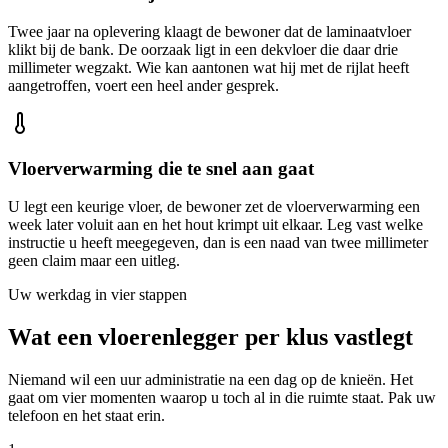
Twee jaar na oplevering klaagt de bewoner dat de laminaatvloer
klikt bij de bank. De oorzaak ligt in een dekvloer die daar drie
millimeter wegzakt. Wie kan aantonen wat hij met de rijlat heeft
aangetroffen, voert een heel ander gesprek.
Vloerverwarming die te snel aan gaat
U legt een keurige vloer, de bewoner zet de vloerverwarming een
week later voluit aan en het hout krimpt uit elkaar. Leg vast welke
instructie u heeft meegegeven, dan is een naad van twee millimeter
geen claim maar een uitleg.
Uw werkdag in vier stappen
Wat een vloerenlegger per klus vastlegt
Niemand wil een uur administratie na een dag op de knieën. Het
gaat om vier momenten waarop u toch al in die ruimte staat. Pak uw
telefoon en het staat erin.