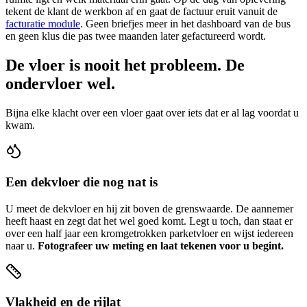
tekent de klant de werkbon af en gaat de factuur eruit vanuit de
facturatie module
. Geen briefjes meer in het dashboard van de bus
en geen klus die pas twee maanden later gefactureerd wordt.
De vloer is nooit het probleem. De
ondervloer wel.
Bijna elke klacht over een vloer gaat over iets dat er al lag voordat u
kwam.
Een dekvloer die nog nat is
U meet de dekvloer en hij zit boven de grenswaarde. De aannemer
heeft haast en zegt dat het wel goed komt. Legt u toch, dan staat er
over een half jaar een kromgetrokken parketvloer en wijst iedereen
naar u.
Fotografeer uw meting en laat tekenen voor u begint.
Vlakheid en de rijlat