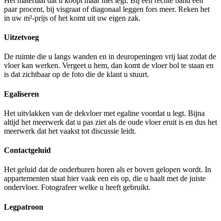
Het materiaal dat u koopt maar niet legt. Bij een rechte band een
paar procent, bij visgraat of diagonaal leggen fors meer. Reken het
in uw m²-prijs of het komt uit uw eigen zak.
Uitzetvoeg
De ruimte die u langs wanden en in deuropeningen vrij laat zodat de
vloer kan werken. Vergeet u hem, dan komt de vloer bol te staan en
is dat zichtbaar op de foto die de klant u stuurt.
Egaliseren
Het uitvlakken van de dekvloer met egaline voordat u legt. Bijna
altijd het meerwerk dat u pas ziet als de oude vloer eruit is en dus het
meerwerk dat het vaakst tot discussie leidt.
Contactgeluid
Het geluid dat de onderburen horen als er boven gelopen wordt. In
appartementen staat hier vaak een eis op, die u haalt met de juiste
ondervloer. Fotografeer welke u heeft gebruikt.
Legpatroon