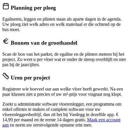
Planning per ploeg
Egaliseren, leggen en plinten staan als aparte dagen in de agenda.
Uw ploeg ziet welk adres en welk materiaal er die ochtend op de
bus moet.
Bonnen van de groothandel
Scan de bon van het parket, de egaline en de plinten meteen bij het
project. Zo weet u per vloer wat er onder de streep overblijft en niet
pas bij de jaarcijfers.
Uren per project
Registreer wie hoeveel uur aan welke vloer heeft gewerkt. Na een
paar klussen ziet u precies of uw m²-prijs voor visgraat nog klopt.
Zoekt u administratie software vloerenlegger, een programma om
enkel offertes te maken of complete software voor uw
vloerenleggersbedrijf, dan zit het bij Vastlegg in dezelfde app. €
14,99 per maand en de eerste 14 dagen gratis.
Maak een account
aan
en neem uw eerstvolgende opname erin mee.