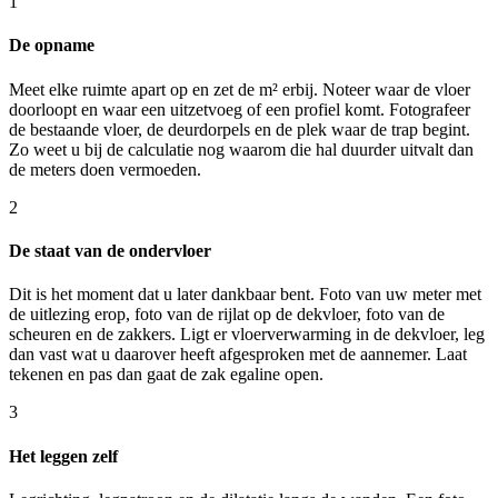
1
De opname
Meet elke ruimte apart op en zet de m² erbij. Noteer waar de vloer
doorloopt en waar een uitzetvoeg of een profiel komt. Fotografeer
de bestaande vloer, de deurdorpels en de plek waar de trap begint.
Zo weet u bij de calculatie nog waarom die hal duurder uitvalt dan
de meters doen vermoeden.
2
De staat van de ondervloer
Dit is het moment dat u later dankbaar bent. Foto van uw meter met
de uitlezing erop, foto van de rijlat op de dekvloer, foto van de
scheuren en de zakkers. Ligt er vloerverwarming in de dekvloer, leg
dan vast wat u daarover heeft afgesproken met de aannemer. Laat
tekenen en pas dan gaat de zak egaline open.
3
Het leggen zelf