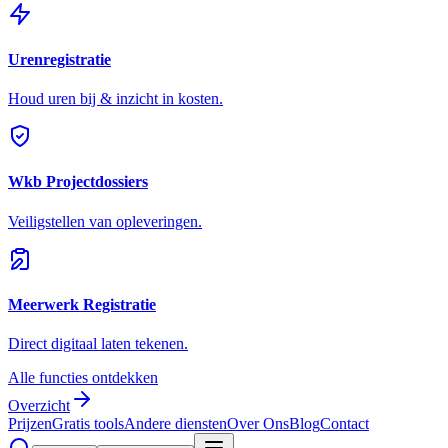
Urenregistratie
Houd uren bij & inzicht in kosten.
Wkb Projectdossiers
Veiligstellen van opleveringen.
Meerwerk Registratie
Direct digitaal laten tekenen.
Alle functies ontdekken
Overzicht
Prijzen
Gratis tools
Andere diensten
Over Ons
Blog
Contact