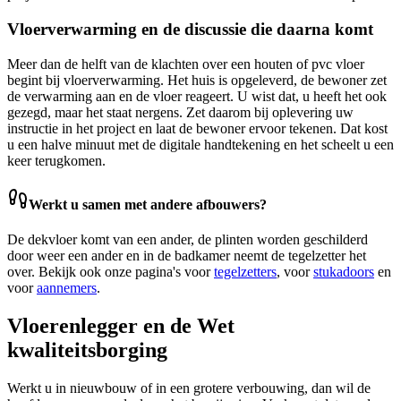
Vloerverwarming en de discussie die daarna komt
Meer dan de helft van de klachten over een houten of pvc vloer
begint bij vloerverwarming. Het huis is opgeleverd, de bewoner zet
de verwarming aan en de vloer reageert. U wist dat, u heeft het ook
gezegd, maar het staat nergens. Zet daarom bij oplevering uw
instructie in het project en laat de bewoner ervoor tekenen. Dat kost
u een halve minuut met de digitale handtekening en het scheelt u een
keer terugkomen.
Werkt u samen met andere afbouwers?
De dekvloer komt van een ander, de plinten worden geschilderd
door weer een ander en in de badkamer neemt de tegelzetter het
over. Bekijk ook onze pagina's voor
tegelzetters
, voor
stukadoors
en
voor
aannemers
.
Vloerenlegger en de Wet
kwaliteitsborging
Werkt u in nieuwbouw of in een grotere verbouwing, dan wil de