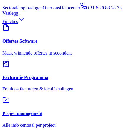
Sectorale oplossingen
Over ons
Helpcenter
+31 6 20 83 28 73
Vastlegg
.
Functies
Offertes Software
Maak winnende offertes in seconden.
Facturatie Programma
Foutloos factureren & ideal betalingen.
Projectmanagement
Alle info centraal per project.