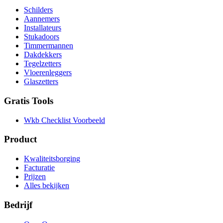
Schilders
Aannemers
Installateurs
Stukadoors
Timmermannen
Dakdekkers
Tegelzetters
Vloerenleggers
Glaszetters
Gratis Tools
Wkb Checklist Voorbeeld
Product
Kwaliteitsborging
Facturatie
Prijzen
Alles bekijken
Bedrijf