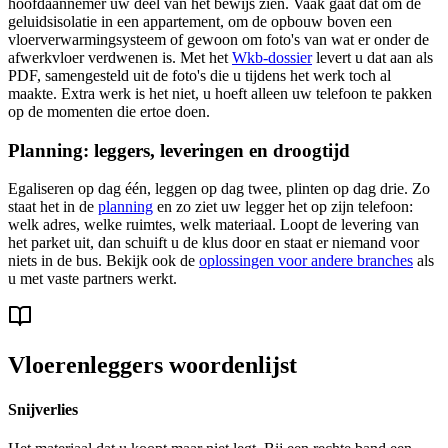
hoofdaannemer uw deel van het bewijs zien. Vaak gaat dat om de
geluidsisolatie in een appartement, om de opbouw boven een
vloerverwarmingsysteem of gewoon om foto's van wat er onder de
afwerkvloer verdwenen is. Met het
Wkb-dossier
levert u dat aan als
PDF, samengesteld uit de foto's die u tijdens het werk toch al
maakte. Extra werk is het niet, u hoeft alleen uw telefoon te pakken
op de momenten die ertoe doen.
Planning: leggers, leveringen en droogtijd
Egaliseren op dag één, leggen op dag twee, plinten op dag drie. Zo
staat het in de
planning
en zo ziet uw legger het op zijn telefoon:
welk adres, welke ruimtes, welk materiaal. Loopt de levering van
het parket uit, dan schuift u de klus door en staat er niemand voor
niets in de bus. Bekijk ook de
oplossingen voor andere branches
als
u met vaste partners werkt.
Vloerenleggers woordenlijst
Snijverlies