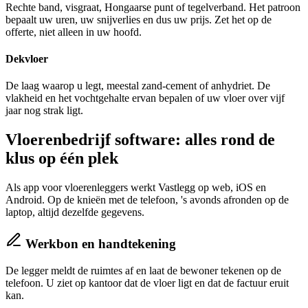
Rechte band, visgraat, Hongaarse punt of tegelverband. Het patroon
bepaalt uw uren, uw snijverlies en dus uw prijs. Zet het op de
offerte, niet alleen in uw hoofd.
Dekvloer
De laag waarop u legt, meestal zand-cement of anhydriet. De
vlakheid en het vochtgehalte ervan bepalen of uw vloer over vijf
jaar nog strak ligt.
Vloerenbedrijf software: alles rond de
klus op één plek
Als app voor vloerenleggers werkt Vastlegg op web, iOS en
Android. Op de knieën met de telefoon, 's avonds afronden op de
laptop, altijd dezelfde gegevens.
Werkbon en handtekening
De legger meldt de ruimtes af en laat de bewoner tekenen op de
telefoon. U ziet op kantoor dat de vloer ligt en dat de factuur eruit
kan.