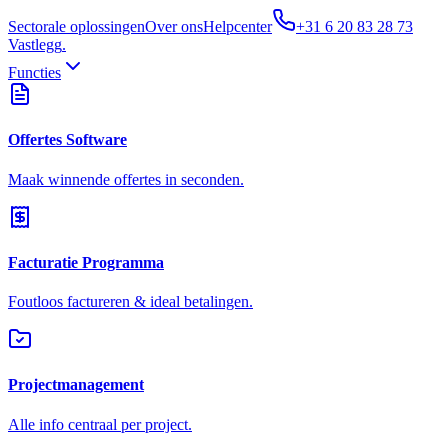
Sectorale oplossingen
Over ons
Helpcenter
+31 6 20 83 28 73
Vastlegg
.
Functies
Offertes Software
Maak winnende offertes in seconden.
Facturatie Programma
Foutloos factureren & ideal betalingen.
Projectmanagement
Alle info centraal per project.