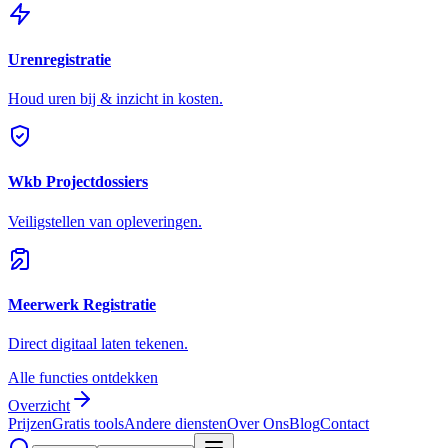
Urenregistratie
Houd uren bij & inzicht in kosten.
Wkb Projectdossiers
Veiligstellen van opleveringen.
Meerwerk Registratie
Direct digitaal laten tekenen.
Alle functies ontdekken
Overzicht
Prijzen
Gratis tools
Andere diensten
Over Ons
Blog
Contact