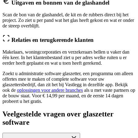
Uitgaven en bonnen van de glashandel
Scan de bon van de glashandel, de kit en de rubbers direct bij het
project. Zo ziet u per pand wat het glas heeft gekost en wat er onder
de streep overblijft.
Relaties en terugkerende klanten
Makelaars, woningcorporaties en verzekeraars bellen u vaker dan
één keer. In het klantenbestand ziet u per adres welke ruiten u er
eerder heeft geplaatst en wat u toen heeft gerekend.
Zoekt u administratie software glaszetter, een programma om alleen
offertes mee te maken of complete software voor uw
glaszettersbedrijf, dan zit het bij Vastlegg in dezelfde app. Bekijk
ook de
oplossingen voor andere branches
als u met vaste partners op
de bouw staat. Voor € 14,99 per maand, en de eerste 14 dagen
probeert u het gratis.
Veelgestelde vragen over glaszetter
software