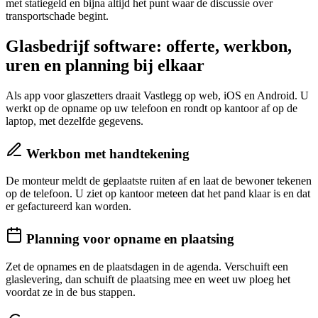
met statiegeld en bijna altijd het punt waar de discussie over
transportschade begint.
Glasbedrijf software: offerte, werkbon,
uren en planning bij elkaar
Als app voor glaszetters draait Vastlegg op web, iOS en Android. U
werkt op de opname op uw telefoon en rondt op kantoor af op de
laptop, met dezelfde gegevens.
Werkbon met handtekening
De monteur meldt de geplaatste ruiten af en laat de bewoner tekenen
op de telefoon. U ziet op kantoor meteen dat het pand klaar is en dat
er gefactureerd kan worden.
Planning voor opname en plaatsing
Zet de opnames en de plaatsdagen in de agenda. Verschuift een
glaslevering, dan schuift de plaatsing mee en weet uw ploeg het
voordat ze in de bus stappen.