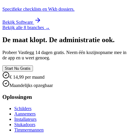
Specifieke checklists en Wkb dossiers.
Bekijk Software
Bekijk alle 8 branches →
De maat klopt. De administratie ook.
Probeer Vastlegg 14 dagen gratis. Neem één kozijnopname mee in
de app en u weet genoeg.
Start Nu Gratis
€ 14,99 per maand
Maandelijks opzegbaar
Oplossingen
Schilders
Aannemers
Installateurs
Stukadoors
Timmermannen