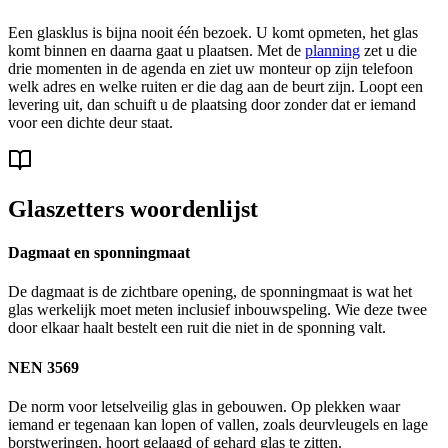
Een glasklus is bijna nooit één bezoek. U komt opmeten, het glas
komt binnen en daarna gaat u plaatsen. Met de
planning
zet u die
drie momenten in de agenda en ziet uw monteur op zijn telefoon
welk adres en welke ruiten er die dag aan de beurt zijn. Loopt een
levering uit, dan schuift u de plaatsing door zonder dat er iemand
voor een dichte deur staat.
Glaszetters woordenlijst
Dagmaat en sponningmaat
De dagmaat is de zichtbare opening, de sponningmaat is wat het
glas werkelijk moet meten inclusief inbouwspeling. Wie deze twee
door elkaar haalt bestelt een ruit die niet in de sponning valt.
NEN 3569
De norm voor letselveilig glas in gebouwen. Op plekken waar
iemand er tegenaan kan lopen of vallen, zoals deurvleugels en lage
borstweringen, hoort gelaagd of gehard glas te zitten.