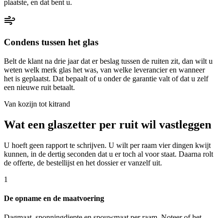
plaatste, en dat bent u.
Condens tussen het glas
Belt de klant na drie jaar dat er beslag tussen de ruiten zit, dan wilt u
weten welk merk glas het was, van welke leverancier en wanneer
het is geplaatst. Dat bepaalt of u onder de garantie valt of dat u zelf
een nieuwe ruit betaalt.
Van kozijn tot kitrand
Wat een glaszetter per ruit wil vastleggen
U hoeft geen rapport te schrijven. U wilt per raam vier dingen kwijt
kunnen, in de dertig seconden dat u er toch al voor staat. Daarna rolt
de offerte, de bestellijst en het dossier er vanzelf uit.
1
De opname en de maatvoering
Dagmaat, sponningdiepte en spouwmaat per raam. Noteer of het