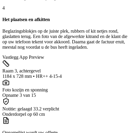
4
Het plaatsen en afkitten
Beglazingsblokjes op de juiste plek, rubbers of kit netjes rond,
glaslatten terug. Een foto van de afgewerkte kitrand en de klant die
op uw telefoon tekent voor akkoord. Daarna gaat de factuur eruit,
meestal nog voordat u de bus heeft ingeladen.
Vastlegg App Preview
Raam 3, achtergevel
1184 x 728 mm • HR++ 4-15-4
Foto kozijn en sponning
Opname 3 van 15
Notitie: gelaagd 33.2 verplicht
Onderdorpel op 60 cm
Opnamelijst wordt uw offerte