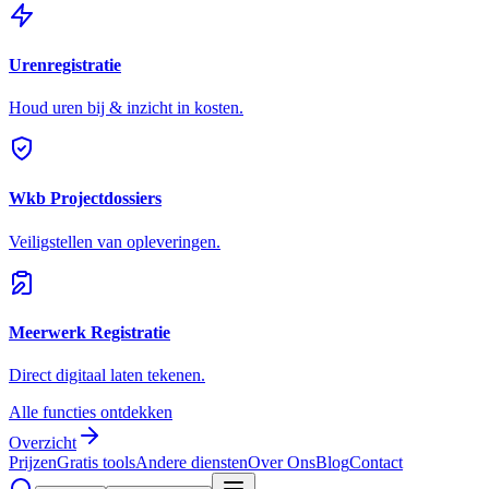
Urenregistratie
Houd uren bij & inzicht in kosten.
Wkb Projectdossiers
Veiligstellen van opleveringen.
Meerwerk Registratie
Direct digitaal laten tekenen.
Alle functies ontdekken
Overzicht
Prijzen
Gratis tools
Andere diensten
Over Ons
Blog
Contact