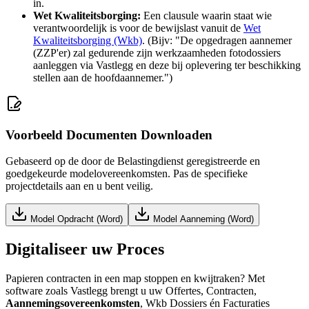
in.
Wet Kwaliteitsborging:
Een clausule waarin staat wie
verantwoordelijk is voor de bewijslast vanuit de
Wet
Kwaliteitsborging (Wkb)
. (Bijv: "De opgedragen aannemer
(ZZP'er) zal gedurende zijn werkzaamheden fotodossiers
aanleggen via Vastlegg en deze bij oplevering ter beschikking
stellen aan de hoofdaannemer.")
Voorbeeld Documenten Downloaden
Gebaseerd op de door de Belastingdienst geregistreerde en
goedgekeurde modelovereenkomsten. Pas de specifieke
projectdetails aan en u bent veilig.
Model Opdracht (Word)
Model Aanneming (Word)
Digitaliseer uw Proces
Papieren contracten in een map stoppen en kwijtraken? Met
software zoals Vastlegg brengt u uw Offertes, Contracten,
Aannemingsovereenkomsten
, Wkb Dossiers én Facturaties