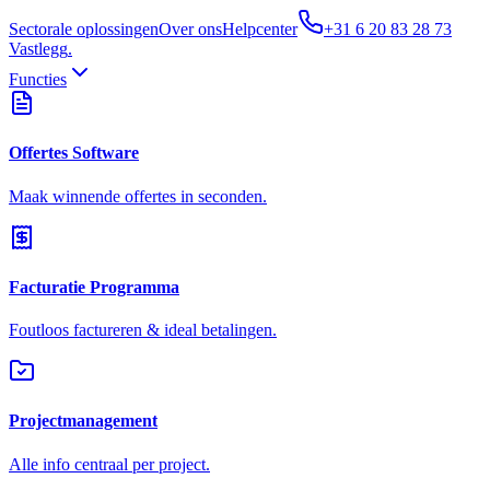
Sectorale oplossingen
Over ons
Helpcenter
+31 6 20 83 28 73
Vastlegg
.
Functies
Offertes Software
Maak winnende offertes in seconden.
Facturatie Programma
Foutloos factureren & ideal betalingen.
Projectmanagement
Alle info centraal per project.