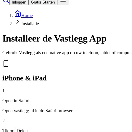
Inloggen
Gratis Starten
Home
Installatie
Installeer de
Vastlegg App
Gebruik Vastlegg als een native app op uw telefoon, tablet of computer
iPhone & iPad
1
Open in Safari
Open
vastlegg.nl
in de Safari browser.
2
Tik op 'Delen'