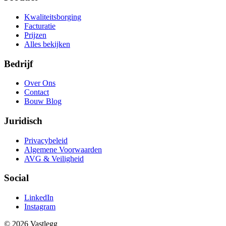
Kwaliteitsborging
Facturatie
Prijzen
Alles bekijken
Bedrijf
Over Ons
Contact
Bouw Blog
Juridisch
Privacybeleid
Algemene Voorwaarden
AVG & Veiligheid
Social
LinkedIn
Instagram
© 2026 Vastlegg