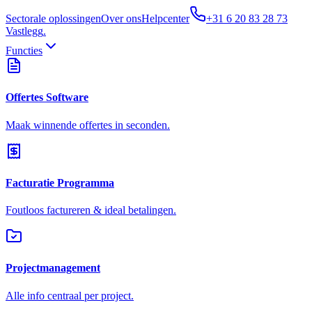
Sectorale oplossingen
Over ons
Helpcenter
+31 6 20 83 28 73
Vastlegg
.
Functies
Offertes Software
Maak winnende offertes in seconden.
Facturatie Programma
Foutloos factureren & ideal betalingen.
Projectmanagement
Alle info centraal per project.