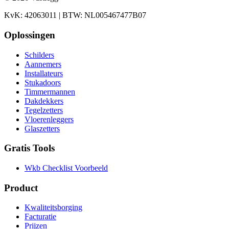
KvK: 42063011 | BTW: NL005467477B07
Oplossingen
Schilders
Aannemers
Installateurs
Stukadoors
Timmermannen
Dakdekkers
Tegelzetters
Vloerenleggers
Glaszetters
Gratis Tools
Wkb Checklist Voorbeeld
Product
Kwaliteitsborging
Facturatie
Prijzen