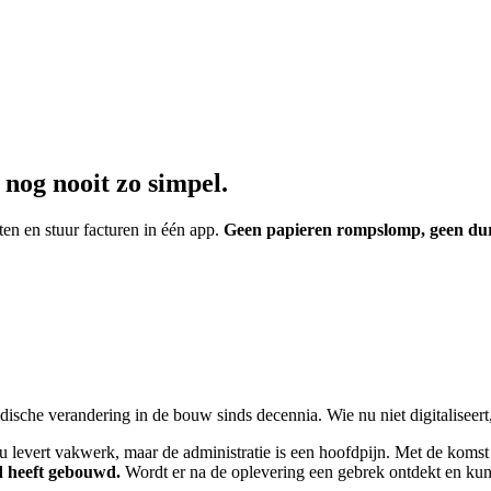
nog nooit zo simpel.
n en stuur facturen in één app.
Geen papieren rompslomp, geen dur
sche verandering in de bouw sinds decennia. Wie nu niet digitaliseert, l
u levert vakwerk, maar de administratie is een hoofdpijn. Met de komst
d heeft gebouwd.
Wordt er na de oplevering een gebrek ontdekt en kunt 