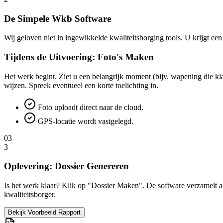
De Simpele Wkb Software
Wij geloven niet in ingewikkelde kwaliteitsborging tools. U krijgt ee
Tijdens de Uitvoering: Foto's Maken
Het werk begint. Ziet u een belangrijk moment (bijv. wapening die klaa
wijzen. Spreek eventueel een korte toelichting in.
Foto uploadt direct naar de cloud.
GPS-locatie wordt vastgelegd.
03
3
Oplevering: Dossier Genereren
Is het werk klaar? Klik op "Dossier Maken". De software verzamelt all
kwaliteitsborger.
Bekijk Voorbeeld Rapport