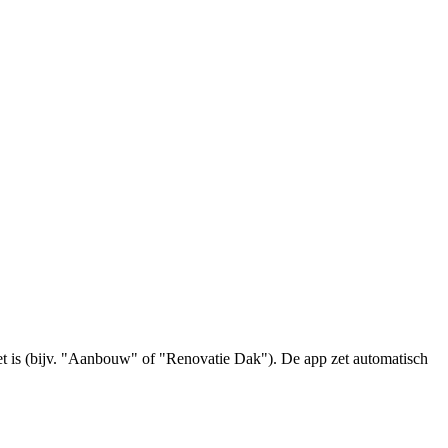
et is (bijv. "Aanbouw" of "Renovatie Dak"). De app zet automatisch