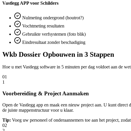
Vastlegg APP voor Schilders
Nulmeting ondergrond (houtrot?)
Vochtmeting resultaten
Gebruikte verfsystemen (foto blik)
Eindresultaat zonder beschadiging
Wkb Dossier Opbouwen in 3 Stappen
Hoe u met Vastlegg software in 5 minuten per dag voldoet aan de wet
01
1
Voorbereiding & Project Aanmaken
Open de Vastlegg app en maak een nieuw project aan. U kunt direct d
de juiste mappenstructuur voor u klaar.
Tip:
Voeg uw personeel of onderaannemers toe aan het project, zodat 
02
2