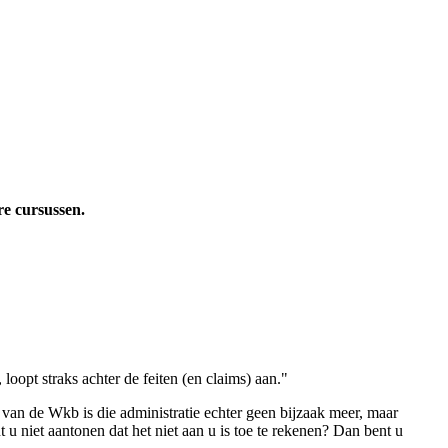
e cursussen.
oopt straks achter de feiten (en claims) aan."
 van de Wkb is die administratie echter geen bijzaak meer, maar
u niet aantonen dat het niet aan u is toe te rekenen? Dan bent u