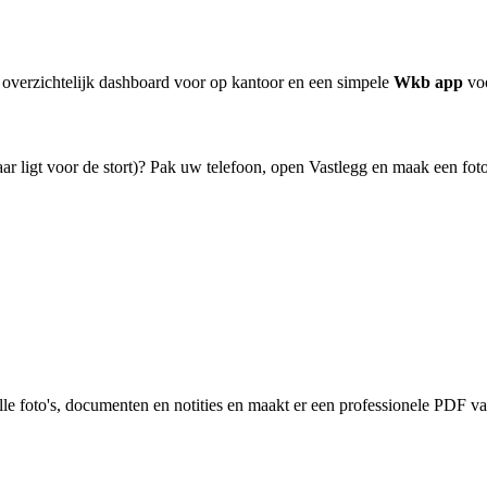
n overzichtelijk dashboard voor op kantoor en een simpele
Wkb app
voo
r ligt voor de stort)? Pak uw telefoon, open Vastlegg en maak een foto. 
e foto's, documenten en notities en maakt er een professionele PDF van