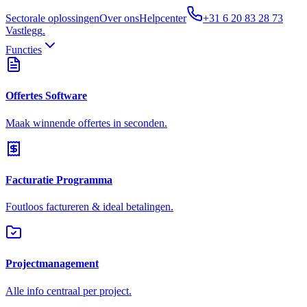
Sectorale oplossingen
Over ons
Helpcenter
+31 6 20 83 28 73
Vastlegg
.
Functies
Offertes Software
Maak winnende offertes in seconden.
Facturatie Programma
Foutloos factureren & ideal betalingen.
Projectmanagement
Alle info centraal per project.