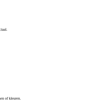
iaal.
en of kleuren.