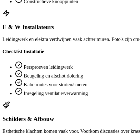
Constructieve knooppunten
E & W Installateurs
Leidingwerk en elektra verdwijnen vaak achter muren. Foto's zijn cruc
Checklist Installatie
Persproeven leidingwerk
Beugeling en afschot riolering
Kabelroutes voor storten/smeren
Inregeling ventilatie/verwarming
Schilders & Afbouw
Esthetische klachten komen vaak voor. Voorkom discussies over krass