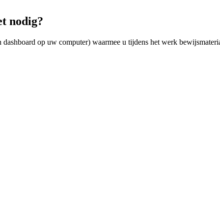
t nodig?
en dashboard op uw computer) waarmee u tijdens het werk bewijsmateria