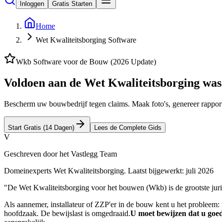
Inloggen
Gratis Starten
Home
Wet Kwaliteitsborging Software
Wkb Software voor de Bouw (2026 Update)
Voldoen aan de
Wet Kwaliteitsborging
was 
Bescherm uw bouwbedrijf tegen claims. Maak foto's, genereer rapporte
Start Gratis (14 Dagen)
Lees de Complete Gids
V
Geschreven door het Vastlegg Team
Domeinexperts Wet Kwaliteitsborging. Laatst bijgewerkt:
juli 2026
"De Wet Kwaliteitsborging voor het bouwen (Wkb) is de grootste juridi
Als aannemer, installateur of ZZP'er in de bouw kent u het probleem: 
hoofdzaak. De bewijslast is omgedraaid.
U moet bewijzen dat u goe